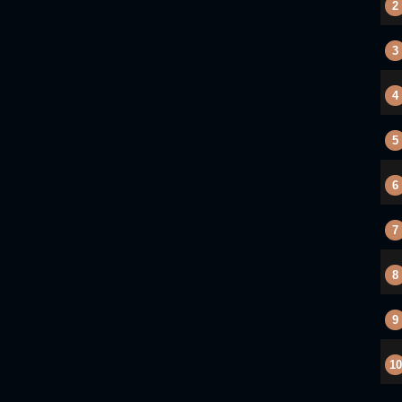
2
3
4
5
6
7
8
9
10