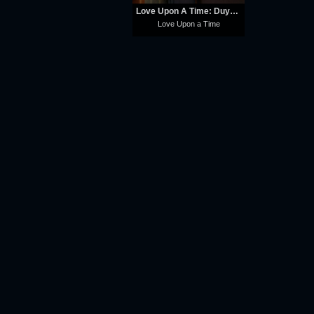
Love Upon A Time: Duyên Kiếp Bên Người
Love Upon a Time