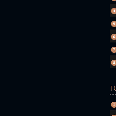
4
5
6
7
8
T
1