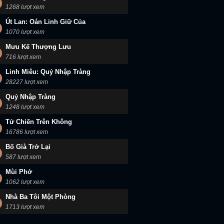
1268 lượt xem
Út Lan: Oán Linh Giữ Của
1070 lượt xem
Mưu Kế Thượng Lưu
716 lượt xem
Linh Miêu: Quỷ Nhập Tràng
28227 lượt xem
Quỷ Nhập Tràng
1248 lượt xem
Tử Chiến Trên Không
16786 lượt xem
Bố Già Trở Lại
587 lượt xem
Mùi Phở
1062 lượt xem
Nhà Ba Tôi Một Phòng
1713 lượt xem