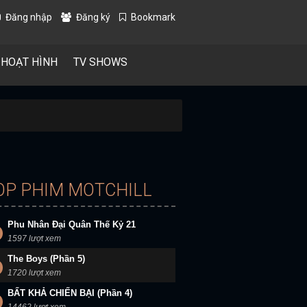
Đăng nhập
Đăng ký
Bookmark
 HOẠT HÌNH
TV SHOWS
OP PHIM MOTCHILL
Phu Nhân Đại Quân Thế Kỷ 21
1597 lượt xem
The Boys (Phần 5)
1720 lượt xem
BẤT KHẢ CHIẾN BẠI (Phần 4)