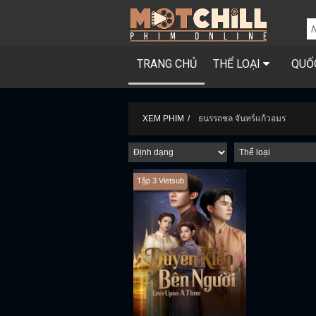
TRANG CHỦ
THỂ LOẠI
QUỐ
XEM PHIM
ธนรรถชล จันทร์แก้วอมร
Tập 3 Vietsub