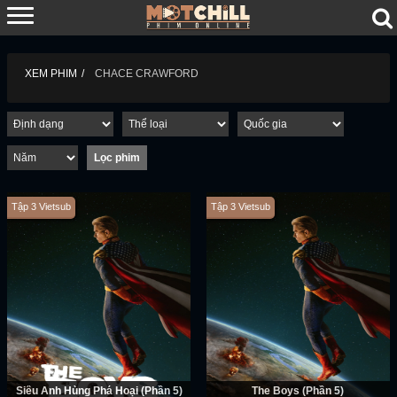
XEM PHIM
CHACE CRAWFORD
Tập 3 Vietsub
Tập 3 Vietsub
Siêu Anh Hùng Phá Hoại (Phần 5)
The Boys (Phần 5)