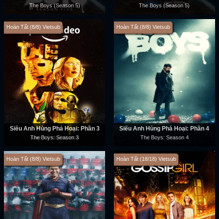
The Boys (Season 5)
The Boys (Season 5)
Hoàn Tất (8/8) Vietsub
Hoàn Tất (8/8) Vietsub
Siêu Anh Hùng Phá Hoại: Phần 3
Siêu Anh Hùng Phá Hoại: Phần 4
The Boys: Season 3
The Boys: Season 4
Hoàn Tất (8/8) Vietsub
Hoàn Tất (18/18) Vietsub