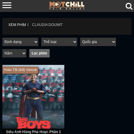
XEM PHIM
CLAUDIA DOUMIT
Hoàn Tất (8/8) Vietsub
Siêu Anh Hùng Phá Hoại: Phần 1