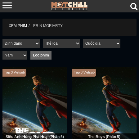
XEM PHIM
ERIN MORIARTY
Tập 3 Vietsub
Tập 3 Vietsub
Siêu Anh Hùng Phá Hoại (Phần 5)
The Boys (Phần 5)