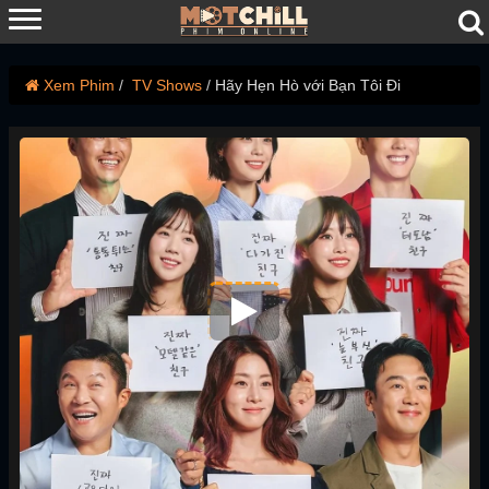
Xem Phim
TV Shows
Hãy Hẹn Hò với Bạn Tôi Đi