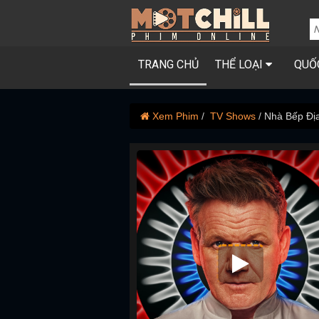
TRANG CHỦ
THỂ LOẠI
QUỐ
Xem Phim
TV Shows
Nhà Bếp Đị