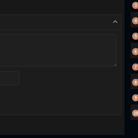
3
4
5
6
7
8
9
10