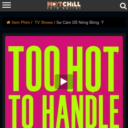
Xem Phim
TV Shows
Sự Cám Dỗ Nóng Bỏng: Ý