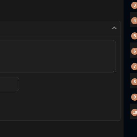
3
4
5
6
7
8
9
10