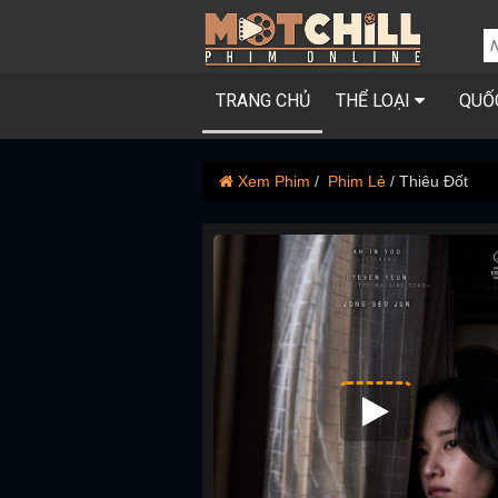
TRANG CHỦ
THỂ LOẠI
QUỐ
Xem Phim
Phim Lẻ
Thiêu Đốt